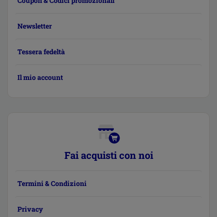
Coupon & Codici promozionali
Newsletter
Tessera fedeltà
Il mio account
Fai acquisti con noi
Termini & Condizioni
Privacy