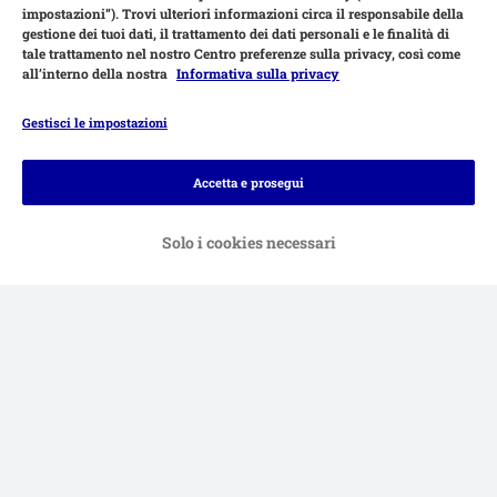
impostazioni”). Trovi ulteriori informazioni circa il responsabile della
gestione dei tuoi dati, il trattamento dei dati personali e le finalità di
tale trattamento nel nostro Centro preferenze sulla privacy, così come
all’interno della nostra
Informativa sulla privacy
Gestisci le impostazioni
Accetta e prosegui
Solo i cookies necessari
Modalità di pagamento