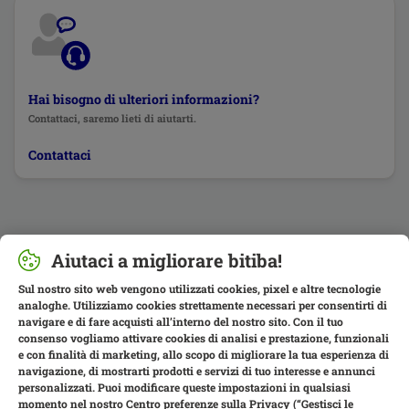
Hai bisogno di ulteriori informazioni?
Contattaci, saremo lieti di aiutarti.
Contattaci
Aiutaci a migliorare bitiba!
Sul nostro sito web vengono utilizzati cookies, pixel e altre tecnologie
analoghe. Utilizziamo cookies strettamente necessari per consentirti di
navigare e di fare acquisti all’interno del nostro sito. Con il tuo
consenso vogliamo attivare cookies di analisi e prestazione, funzionali
e con finalità di marketing, allo scopo di migliorare la tua esperienza di
navigazione, di mostrarti prodotti e servizi di tuo interesse e annunci
personalizzati. Puoi modificare queste impostazioni in qualsiasi
momento nel nostro Centro preferenze sulla Privacy (“Gestisci le