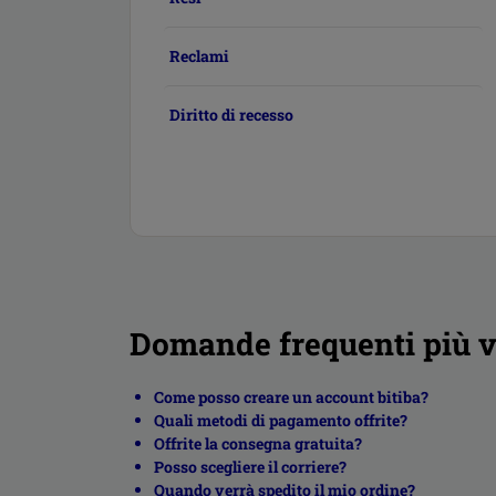
Reclami
Diritto di recesso
Domande frequenti più v
Come posso creare un account bitiba?
Quali metodi di pagamento offrite?
Offrite la consegna gratuita?
Posso scegliere il corriere?
Quando verrà spedito il mio ordine?