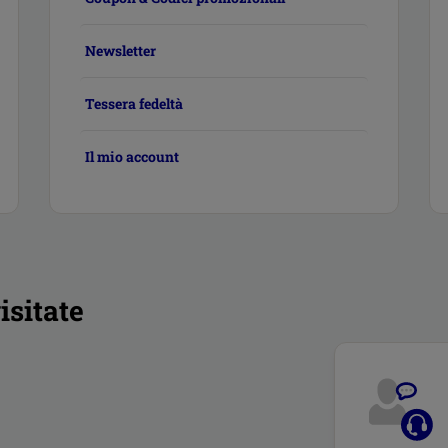
Newsletter
Tessera fedeltà
Il mio account
isitate