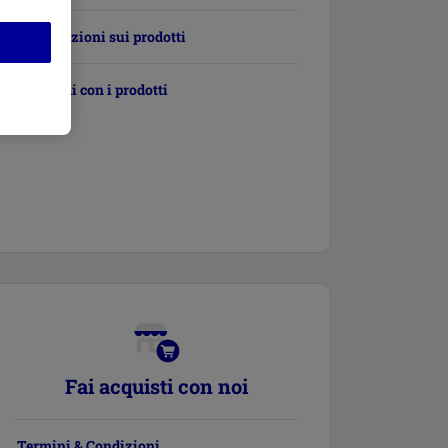
Informazioni sui prodotti
Problemi con i prodotti
Fai acquisti con noi
Termini & Condizioni