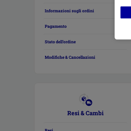
Informazioni sugli ordini
Pagamento
Stato dell’ordine
Modifiche & Cancellazioni
Resi & Cambi
Resi