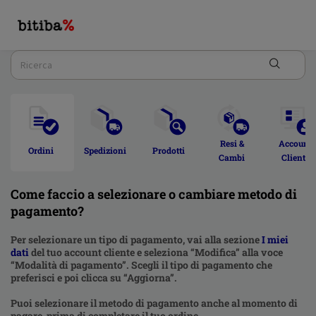
Resi & 
Account 
Ordini  
Spedizioni 
Prodotti 
Cambi 
Cliente 
Come faccio a selezionare o cambiare metodo di
pagamento?
Per selezionare un tipo di pagamento, vai alla sezione
I miei
dati
del tuo account cliente e seleziona “Modifica” alla voce
“Modalità di pagamento”. Scegli il tipo di pagamento che
preferisci e poi clicca su “Aggiorna”.
Puoi selezionare il metodo di pagamento anche al momento di
pagare, prima di completare il tuo ordine.