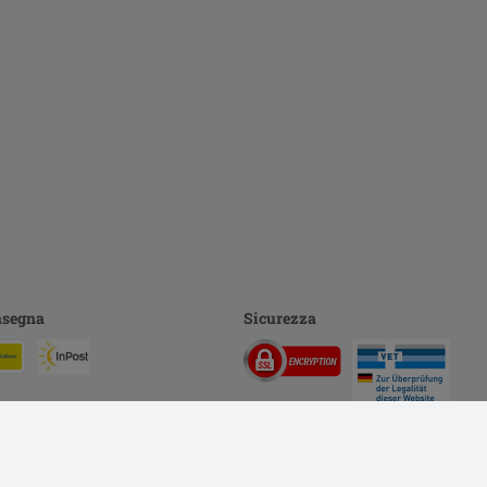
segna
Sicurezza