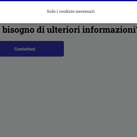
oli correlati
Solo i cookies necessari
 bisogno di ulteriori informazioni
Contattaci