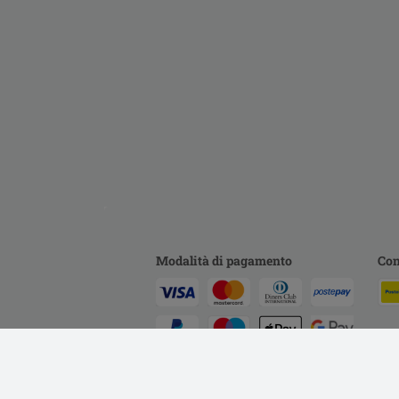
Modalità di pagamento
Con
Bonifico.
Contrassegno.