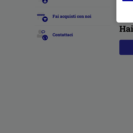
Artic
Fai acquisti con noi
Hai
Contattaci