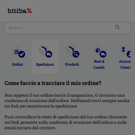
Resi & 
Account 
Ordini  
Spedizioni 
Prodotti 
Cambi 
Cliente 
Come faccio a tracciare il mio ordine?
Non appena il tuo ordine lascia il magazzino, ti inviamo una
conferma di evasione dell’ordine. Nell’email trovi sempre anche
un link per monitorare la spedizione
Puoi controllare lo stato di spedizione del tuo ordine cliccando
sul link presente sulla conferma di evasione dell’ordine o sulla
email inviata dal corriere.