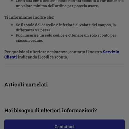
Controlla che il codice sconto non sia scaduto o che non ci sia
un valore minimo dell’ordine per poterlo usare.
Ti informiamo inoltre che:
Se il totale del carrello è inferiore al valore del coupon, la
differenza va persa.
Puoi inserire un solo codice e ottenere un solo sconto per
ciascun ordine.
Per qualsiasi ulteriore assistenza, contatta il nostro
Servizio
Clienti
indicando il codice sconto.
Articoli correlati
Hai bisogno di ulteriori informazioni?
Contattaci