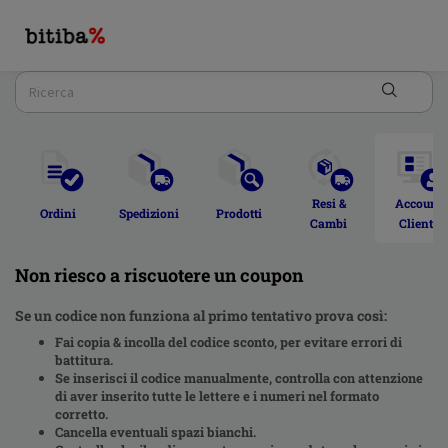
Resi & 
Account 
Ordini  
Spedizioni 
Prodotti 
Cambi 
Cliente 
Non riesco a riscuotere un coupon
Se un codice non funziona al primo tentativo prova così:
Fai copia & incolla del codice sconto, per evitare errori di
battitura.
Se inserisci il codice manualmente, controlla con attenzione
di aver inserito tutte le lettere e i numeri nel formato
corretto.
Cancella eventuali spazi bianchi.