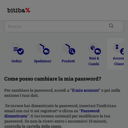
Resi & 
Account 
Ordini  
Spedizioni 
Prodotti 
Cambi 
Cliente 
Come posso cambiare la mia password?
Per cambiare la password, accedi a “
Il mio account
” e poi nella
sezione I tuoi dati.
Se invece hai dimenticato la password, inserisci l‘indirizzo
email con cui ti sei registrat* e clicca su “
Password
dimenticata
”: ti invieremo un’email per modificare la tua
password. Se non la ricevi entro i successivi 15 minuti,
controlla la cartella della spam.