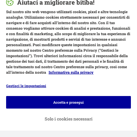
Aiutaci a migliorare bitiba!
Sul nostro sito web vengono utilizzati cookies, pixel e altre tecnologie
analoghe. Utilizziamo cookies strettamente necessari per consentirti di
navigare e di fare acquisti all’interno del nostro sito. Con il tuo
consenso vogliamo attivare cookies di analisi e prestazione, funzionali
e con finalità di marketing, allo scopo di migliorare la tua esperienza di
navigazione, di mostrarti prodotti e servizi di tuo interesse e annunci
personalizzati. Puoi modificare queste impostazioni in qualsiasi
momento nel nostro Centro preferenze sulla Privacy (“Gestisci le
impostazioni”). Trovi ulteriori informazioni circa il responsabile della
gestione dei tuoi dati, il trattamento dei dati personali e le finalità di
tale trattamento nel nostro Centro preferenze sulla privacy, così come
all’interno della nostra
Informativa sulla privacy
Gestisci le impostazioni
Modalità di pagamento
Accetta e prosegui
Solo i cookies necessari
Bonifico.
Contrassegno.
Consegna