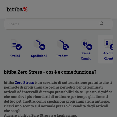
Resi & 
Account 
Ordini  
Spedizioni 
Prodotti 
Cambi 
Cliente 
bitiba Zero Stress - cos'è e come funziona?
bitiba
Zero Stress
è un servizio di sottoscrizione gratuito che ti
permette di programmare ordini periodici per determinati
articoli ad intervalli di tempo prestabiliti da te. Questo significa
che non devi più ricordarti di ordinare per tempo gli alimenti
del tuo pet. Inoltre, con le spedizioni programmate in anticipo,
ricevi uno sconto sul normale prezzo di vendita degli articoli
che scegli.
Aderire a bitiba Zero Stress a è facilissimo: