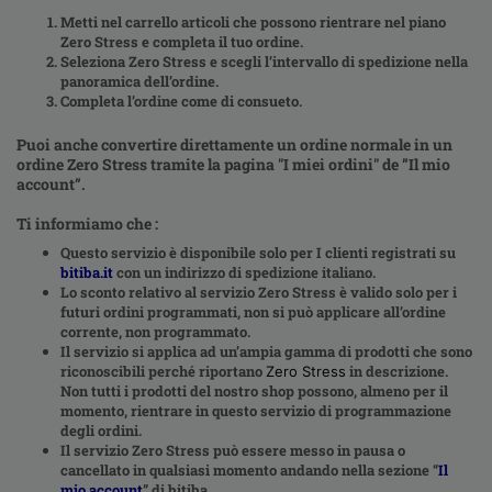
Metti nel carrello articoli che possono rientrare nel piano
Zero Stress e completa il tuo ordine.
Seleziona Zero Stress e scegli l’intervallo di spedizione nella
panoramica dell’ordine.
Completa l’ordine come di consueto.
Puoi anche convertire direttamente un ordine normale in un
ordine Zero Stress tramite la pagina "I miei ordini" de ”Il mio
account”.
Ti informiamo che :
Questo servizio è disponibile solo per I clienti registrati su
bitiba.it
con un indirizzo di spedizione italiano.
Lo sconto relativo al servizio Zero Stress è valido solo per i
futuri ordini programmati, non si può applicare all’ordine
corrente, non programmato.
Il servizio si applica ad un’ampia gamma di prodotti che sono
riconoscibili perché riportano
in descrizione.
Zero Stress
Non tutti i prodotti del nostro shop possono, almeno per il
momento, rientrare in questo servizio di programmazione
degli ordini.
Il servizio Zero Stress può essere messo in pausa o
cancellato in qualsiasi momento andando nella sezione “
Il
mio account
”
di bitiba.