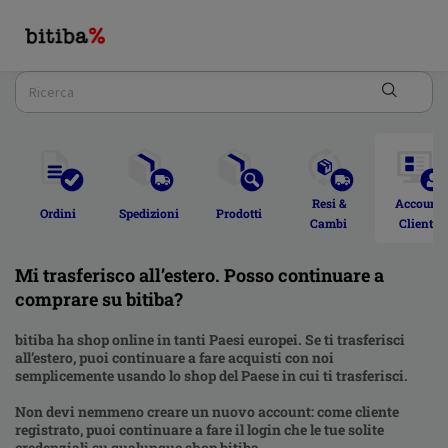
Resi & 
Account 
Ordini  
Spedizioni 
Prodotti 
Cambi 
Cliente 
Mi trasferisco all’estero. Posso continuare a
comprare su bitiba?
bitiba ha shop online in tanti Paesi europei. Se ti trasferisci
all’estero, puoi continuare a fare acquisti con noi
semplicemente usando lo shop del Paese in cui ti trasferisci.
Non devi nemmeno creare un nuovo account: come cliente
registrato, puoi continuare a fare il login che le tue solite
credenziali su qualunque shop bitiba.