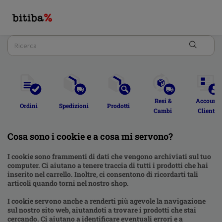
Resi & 
Account 
Ordini  
Spedizioni 
Prodotti 
Cambi 
Cliente 
Cosa sono i cookie e a cosa mi servono?
I cookie sono frammenti di dati che vengono archiviati sul tuo
computer. Ci aiutano a tenere traccia di tutti i prodotti che hai
inserito nel carrello. Inoltre, ci consentono di ricordarti tali
articoli quando torni nel nostro shop.
I cookie servono anche a renderti più agevole la navigazione
sul nostro sito web, aiutandoti a trovare i prodotti che stai
cercando. Ci aiutano a identificare eventuali errori e a