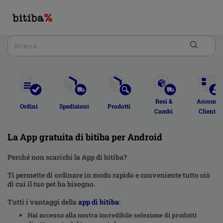
Resi & 
Account 
Ordini  
Spedizioni 
Prodotti 
Cambi 
Cliente 
La App gratuita di bitiba per Android
Perché non scarichi la App di bitiba?
Ti permette di ordinare in modo rapido e conveniente tutto ciò
di cui il tuo pet ha bisogno.
Tutti i vantaggi della
app di bitiba
:
Hai accesso alla nostra incredibile selezione di prodotti