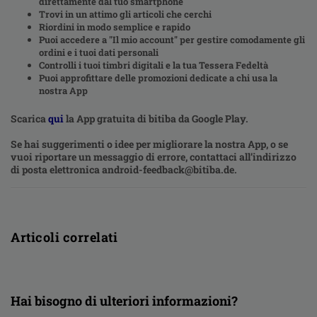
direttamente dal tuo smartphone
Trovi in un attimo gli articoli che cerchi
Riordini in modo semplice e rapido
Puoi accedere a "Il mio account" per gestire comodamente gli
ordini e i tuoi dati personali
Controlli i tuoi timbri digitali e la tua Tessera Fedeltà
Puoi approfittare delle promozioni dedicate a chi usa la
nostra App
Scarica
qui
la App gratuita di bitiba da Google Play.
Se hai suggerimenti o idee per migliorare la nostra App, o se
vuoi riportare un messaggio di errore, contattaci all’indirizzo
di posta elettronica android-feedback@bitiba.de.
Articoli correlati
Hai bisogno di ulteriori informazioni?