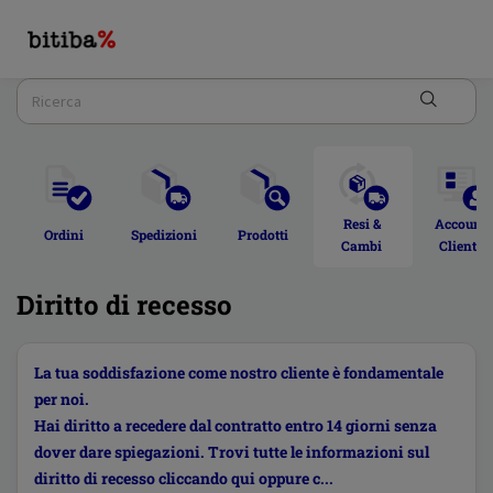
Resi & 
Account 
Ordini  
Spedizioni 
Prodotti 
Cambi 
Cliente 
Diritto di recesso
La tua soddisfazione come nostro cliente è fondamentale
per noi.
Hai diritto a recedere dal contratto entro 14 giorni senza
dover dare spiegazioni. Trovi tutte le informazioni sul
diritto di recesso cliccando qui oppure c...