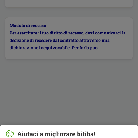
Modulo di recesso
Per esercitare il tuo diritto di recesso, devi comunicarci la
decisione di recedere dal contratto attraverso una
dichiarazione inequivocabile. Per farlo puo...
Aiutaci a migliorare bitiba!