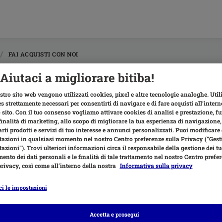
FAI ACQUISTI CON NOI
rmini & Condizioni
Aiutaci a migliorare bitiba!
stro sito web vengono utilizzati cookies, pixel e altre tecnologie analoghe. Uti
s strettamente necessari per consentirti di navigare e di fare acquisti all’intern
 sito. Con il tuo consenso vogliamo attivare cookies di analisi e prestazione, f
finalità di marketing, allo scopo di migliorare la tua esperienza di navigazione,
ermini & Condizioni
rti prodotti e servizi di tuo interesse e annunci personalizzati. Puoi modificare
itiba GmbH è uno shop online di prodotti per animali presen
azioni in qualsiasi momento nel nostro Centro preferenze sulla Privacy (“Gesti
stissima scelta, con più di 8.000 articoli per animali, è di...
azioni”). Trovi ulteriori informazioni circa il responsabile della gestione dei tuo
mento dei dati personali e le finalità di tale trattamento nel nostro Centro prefe
privacy, così come all’interno della nostra
Informativa sulla privacy
ci le impostazioni
uali metodi di pagamento accettate?
Accetta e prosegui