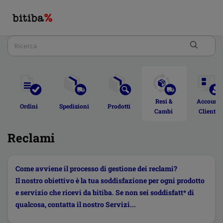
Resi & 
Account 
Ordini  
Spedizioni 
Prodotti 
Cambi 
Cliente 
Reclami
Come avviene il processo di gestione dei reclami?
Il nostro obiettivo è la tua soddisfazione per ogni prodotto
e servizio che ricevi da bitiba. Se non sei soddisfatt* di
qualcosa, contatta il nostro Servizi...