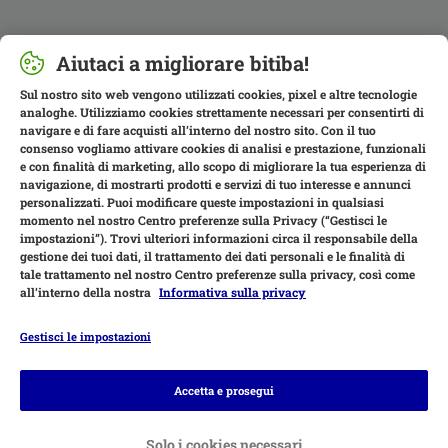
Aiutaci a migliorare bitiba!
Sul nostro sito web vengono utilizzati cookies, pixel e altre tecnologie
analoghe. Utilizziamo cookies strettamente necessari per consentirti di
navigare e di fare acquisti all’interno del nostro sito. Con il tuo
consenso vogliamo attivare cookies di analisi e prestazione, funzionali
e con finalità di marketing, allo scopo di migliorare la tua esperienza di
navigazione, di mostrarti prodotti e servizi di tuo interesse e annunci
personalizzati. Puoi modificare queste impostazioni in qualsiasi
momento nel nostro Centro preferenze sulla Privacy (“Gestisci le
impostazioni”). Trovi ulteriori informazioni circa il responsabile della
gestione dei tuoi dati, il trattamento dei dati personali e le finalità di
tale trattamento nel nostro Centro preferenze sulla privacy, così come
all’interno della nostra
Informativa sulla privacy
Gestisci le impostazioni
Modalità di pagamento
Accetta e prosegui
Solo i cookies necessari
Bonifico.
Contrassegno.