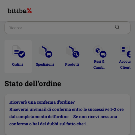
Resi & 
Account 
Ordini  
Spedizioni 
Prodotti 
Cambi 
Cliente 
Stato dell’ordine
Riceverò una conferma d’ordine?
Riceverai un’email di conferma entro le successive 1-2 ore
dal completamento dell’ordine. Se non ricevi nessuna
conferma o hai dei dubbi sul fatto che i...